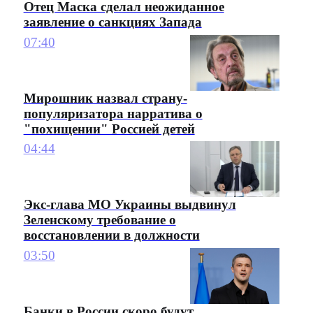
Отец Маска сделал неожиданное
заявление о санкциях Запада
07:40
Мирошник назвал страну-
популяризатора нарратива о
"похищении" Россией детей
04:44
Экс-глава МО Украины выдвинул
Зеленскому требование о
восстановлении в должности
03:50
Банки в России скоро будут