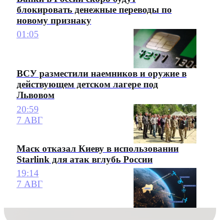
блокировать денежные переводы по
новому признаку
01:05
ВСУ разместили наемников и оружие в
действующем детском лагере под
Львовом
20:59
7 АВГ
Маск отказал Киеву в использовании
Starlink для атак вглубь России
19:14
7 АВГ