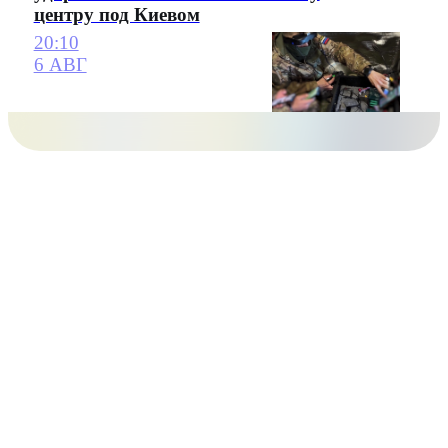
центру под Киевом
20:10
6 АВГ