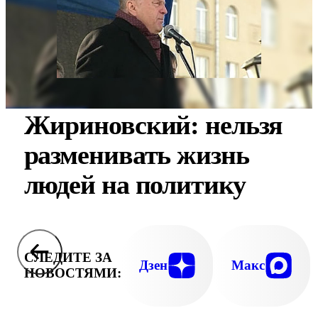
Жириновский: нельзя
разменивать жизнь
людей на политику
СЛЕДИТЕ ЗА
Дзен
Макс
НОВОСТЯМИ: