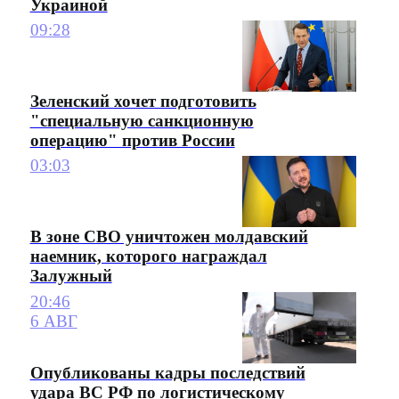
Украиной
09:28
Зеленский хочет подготовить
"специальную санкционную
операцию" против России
03:03
В зоне СВО уничтожен молдавский
наемник, которого награждал
Залужный
20:46
6 АВГ
Опубликованы кадры последствий
удара ВС РФ по логистическому