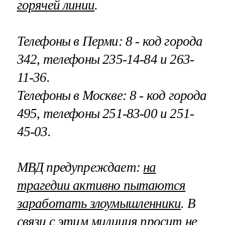
горячей линии
.
Телефоны в Перми: 8 - код города
342, телефоны 235-14-84 и 263-
11-36.
Телефоны в Москве: 8 - код города
495, телефоны 251-83-00 и 251-
45-03.
МВД предупреждает:
на
трагедии активно пытаются
заработать злоумышленники
. В
связи с этим милиция просит не