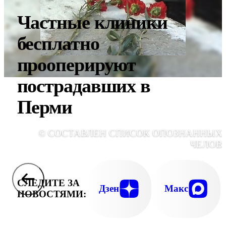
Частные клиники
бесплатно
прооперируют
пострадавших в
Перми
© СОСТАВЛЕН СПИСОК ОПОЗНАННЫХ 
ЧЕЛОВ
СЛЕДИТЕ ЗА
Дзен
Макс
НОВОСТЯМИ: