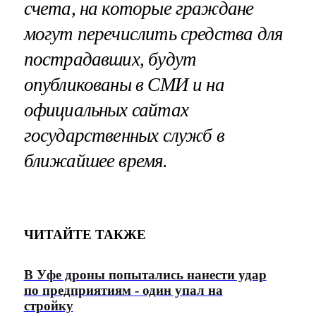
счета, на которые граждане
могут перечислить средства для
пострадавших, будут
опубликованы в СМИ и на
официальных сайтах
государственных служб в
ближайшее время.
ЧИТАЙТЕ ТАКЖЕ
В Уфе дроны попытались нанести удар
по предприятиям - один упал на
стройку