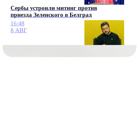
Сербы устроили митинг против
приезда Зеленского в Белград
16:48
8 АВГ