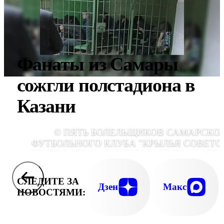
Фанаты из Самары
сожгли полстадиона в
Казани
© ПЯТЬ БОЛЕЛЬЩИКОВ САМАРСКО
ФУТБОЛЬНОГО КЛУБА "КРЫЛЬЯ СОВЕТО
ПРИГОВОРЕНЫ К ОДНОМУ ГОДУ УСЛОВ
СЛЕДИТЕ ЗА
Дзен
Макс
НОВОСТЯМИ: