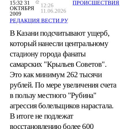
15:32 31
ПРОИСШЕСТВИЯ
12:26
ОКТЯБРЯ
11.06.2026
2009
РЕДАКЦИЯ ВЕСТИ.РУ
В Казани подсчитывают ущерб,
который нанесли центральному
стадиону города фанаты
самарских "Крыльев Советов".
Это как минимум 262 тысячи
рублей. По мере увеличения счета
в пользу местного "Рубина"
агрессия болельщиков нарастала.
В итоге не подлежат
восстановлению более 600