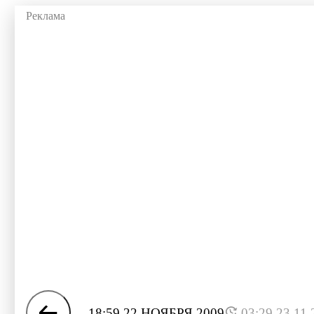
18:59 22 НОЯБРЯ 2009
03:29 23.11