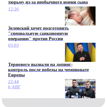
тюрьму из-за необычного имени сына
12:26
Зеленский хочет подготовить
"специальную санкционную
операцию" против России
03:03
Тернового вызвали на допинг-
контроль после победы на чемпионате
Европы
22:44
6 АВГ