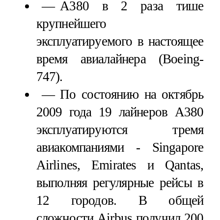
А380 в 2 раза тише
крупнейшего
эксплуатируемого в настоящее
время авиалайнера (Boeing-
747).
По состоянию на октябрь
2009 года 19 лайнеров А380
эксплуатируются тремя
авиакомпаниями - Singapore
Airlines, Emirates и Qantas,
выполняя регулярные рейсы в
12 городов. В общей
сложности Airbus получил 200