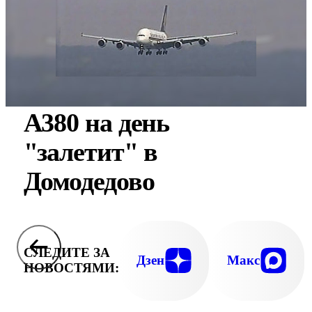
А380 на день
"залетит" в
Домодедово
СЛЕДИТЕ ЗА
Дзен
Макс
НОВОСТЯМИ: