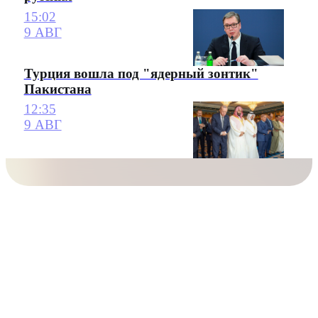
15:02
9 АВГ
Турция вошла под "ядерный зонтик"
Пакистана
12:35
9 АВГ