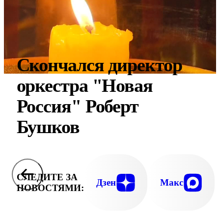
Скончался директор
оркестра "Новая
Россия" Роберт
Бушков
СЛЕДИТЕ ЗА
Дзен
Макс
НОВОСТЯМИ: