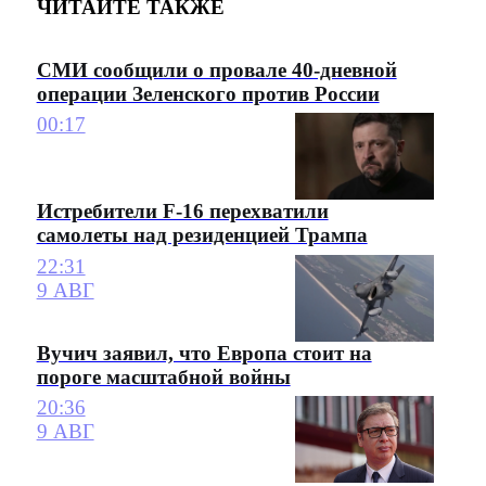
ЧИТАЙТЕ ТАКЖЕ
СМИ сообщили о провале 40-дневной
операции Зеленского против России
00:17
Истребители F-16 перехватили
самолеты над резиденцией Трампа
22:31
9 АВГ
Вучич заявил, что Европа стоит на
пороге масштабной войны
20:36
9 АВГ