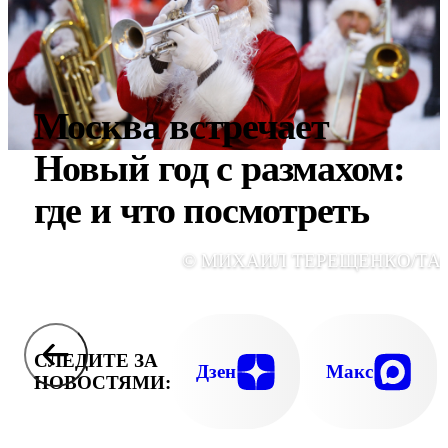
Москва встречает
Новый год с размахом:
где и что посмотреть
© МИХАИЛ ТЕРЕЩЕНКО/ТА
СЛЕДИТЕ ЗА
Дзен
Макс
НОВОСТЯМИ: