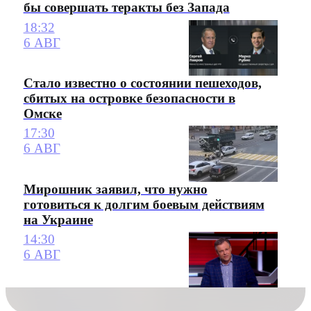
бы совершать теракты без Запада
18:32
6 АВГ
Стало известно о состоянии пешеходов,
сбитых на островке безопасности в
Омске
17:30
6 АВГ
Мирошник заявил, что нужно
готовиться к долгим боевым действиям
на Украине
14:30
6 АВГ