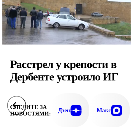
Расстрел у крепости в
Дербенте устроило ИГ
СЛЕДИТЕ ЗА
Дзен
Макс
НОВОСТЯМИ: