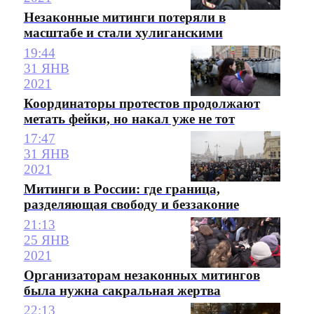
Незаконные митинги потеряли в
масштабе и стали хулиганскими
19:44
31 ЯНВ
2021
Координаторы протестов продолжают
метать фейки, но накал уже не тот
17:47
31 ЯНВ
2021
Митинги в России: где граница,
разделяющая свободу и беззаконие
21:13
25 ЯНВ
2021
Организаторам незаконных митингов
была нужна сакральная жертва
22:13