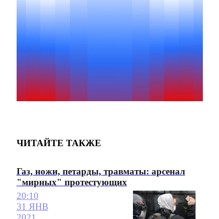
ЧИТАЙТЕ ТАКЖЕ
Газ, ножи, петарды, травматы: арсенал
"мирных" протестующих
20:10
31 ЯНВ
2021