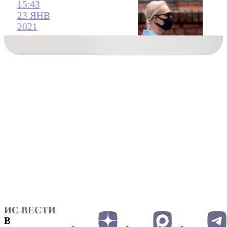
15:43
23 ЯНВ
2021
ИС ВЕСТИ
В