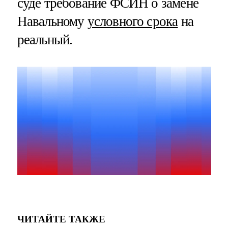
суде требование ФСИН о замене
Навальному
условного срока
на
реальный.
ЧИТАЙТЕ ТАКЖЕ