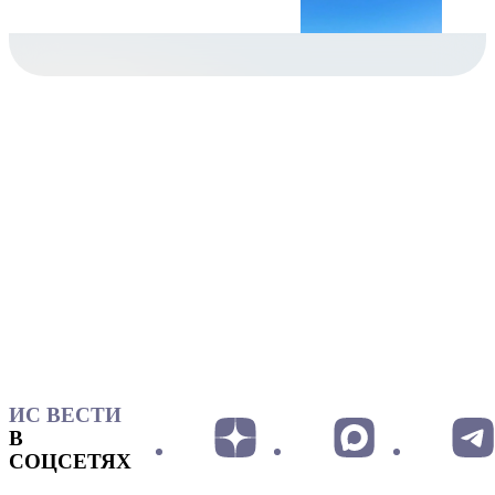
ИС ВЕСТИ
В
СОЦСЕТЯХ