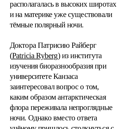
располагалась в высоких широтах
и на материке уже существовали
тёмные полярный ночи.
Доктора Патрисию Райберг
(
Patricia Ryberg
) из института
изучения биоразнообразия при
университете Канзаса
заинтересовал вопрос о том,
каким образом антарктическая
флора переживала непроглядные
ночи. Однако вместо ответа
учёному пришлось столкнуться с