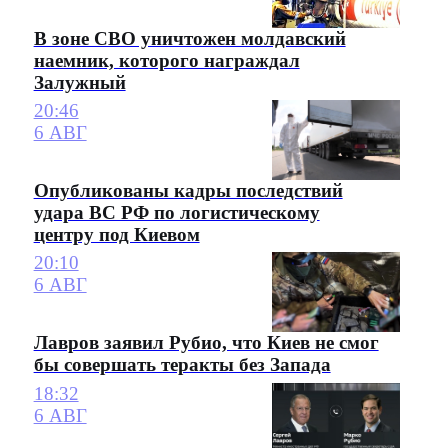
В зоне СВО уничтожен молдавский
наемник, которого награждал
Залужный
20:46
6 АВГ
Опубликованы кадры последствий
удара ВС РФ по логистическому
центру под Киевом
20:10
6 АВГ
Лавров заявил Рубио, что Киев не смог
бы совершать теракты без Запада
18:32
6 АВГ