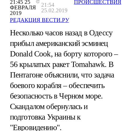
21:45 25
ПРОИСШЕСТВИЯ
21:54
ФЕВРАЛЯ
25.02.2019
2019
РЕДАКЦИЯ ВЕСТИ.РУ
Несколько часов назад в Одессу
прибыл американский эсминец
Donald Cook, на борту которого –
56 крылатых ракет Tomahawk. В
Пентагоне объяснили, что задача
боевого корабля – обеспечить
безопасность в Черном море.
Скандалом обернулась и
подготовка Украины к
"Евровидению".