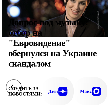
Допрос под музыку:
отбор на
"Евровидение"
обернулся на Украине
скандалом
СЛЕДИТЕ ЗА
Дзен
Макс
НОВОСТЯМИ: