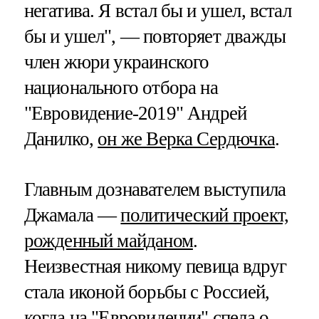
негатива. Я встал бы и ушел, встал
бы и ушел", — повторяет дважды
член жюри украинского
национального отбора на
"Евровидение-2019" Андрей
Данилко,
он же Верка Сердючка
.
Главным дознавателем выступила
Джамала —
политический проект,
рожденный майданом
.
Неизвестная никому певица вдруг
стала иконой борьбы с Россией,
когда на "Евровидении" спела о