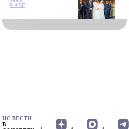
9 АВГ
ИС ВЕСТИ
В