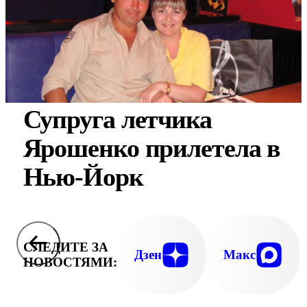
Супруга летчика
Ярошенко прилетела в
Нью-Йорк
СЛЕДИТЕ ЗА
Дзен
Макс
НОВОСТЯМИ: