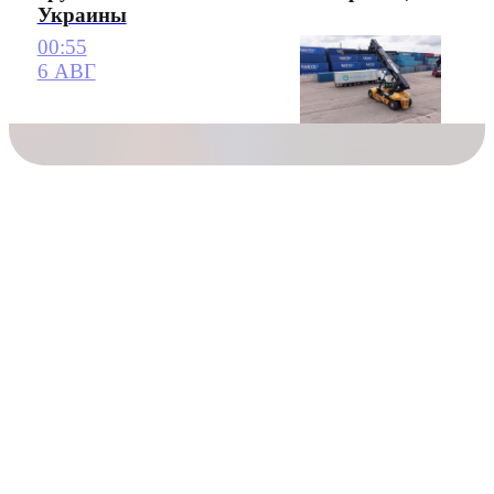
Украины
00:55
6 АВГ