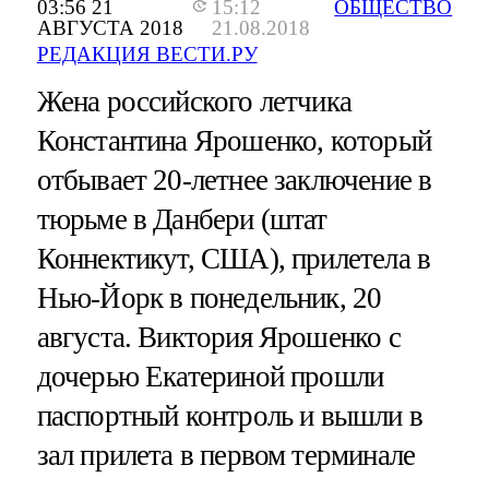
03:56 21
15:12
ОБЩЕСТВО
АВГУСТА 2018
21.08.2018
РЕДАКЦИЯ ВЕСТИ.РУ
Жена российского летчика
Константина Ярошенко, который
отбывает 20-летнее заключение в
тюрьме в Данбери (штат
Коннектикут, США), прилетела в
Нью-Йорк в понедельник, 20
августа. Виктория Ярошенко с
дочерью Екатериной прошли
паспортный контроль и вышли в
зал прилета в первом терминале