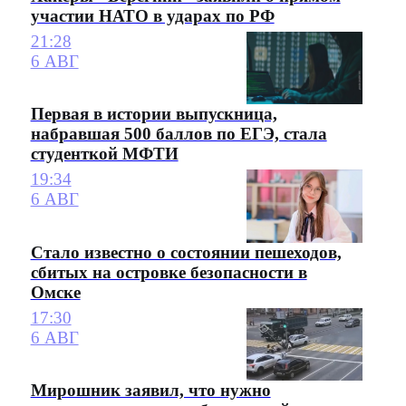
участии НАТО в ударах по РФ
21:28
6 АВГ
Первая в истории выпускница,
набравшая 500 баллов по ЕГЭ, стала
студенткой МФТИ
19:34
6 АВГ
Стало известно о состоянии пешеходов,
сбитых на островке безопасности в
Омске
17:30
6 АВГ
Мирошник заявил, что нужно