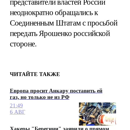
представители властей России
неоднократно обращались к
Соединенным Штатам с просьбой
передать Ярошенко российской
стороне.
ЧИТАЙТЕ ТАКЖЕ
Европа просит Анкару поставить ей
газ, но только не из РФ
21:49
6 АВГ
Хакеры "Берегини" заявили о прямом