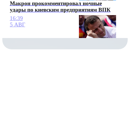
Макрон прокомментировал ночные
удары по киевским предприятиям ВПК
16:39
5 АВГ