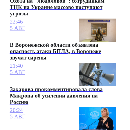
Охота на "людоловов": сотрудникам
ТЦК на Украине массово поступают
угрозы
22:46
5 АВГ
В Воронежской области объявлена
опасность атаки БПЛА, в Воронеже
звучат сирены
21:40
5 АВГ
Захарова прокомментировала слова
Макрона об усилении давления на
Россию
20:24
5 АВГ