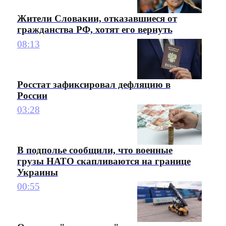
Жители Словакии, отказавшиеся от
гражданства РФ, хотят его вернуть
08:13
Росстат зафиксировал дефляцию в
России
03:28
В подполье сообщили, что военные
грузы НАТО скапливаются на границе
Украины
00:55