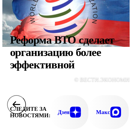
Реформа ВТО сделает
организацию более
эффективной
© ВЕСТИ.ЭКОНОМИ
СЛЕДИТЕ ЗА
Дзен
Макс
НОВОСТЯМИ: