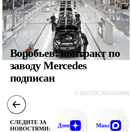
Воробьев: контракт по
заводу Mercedes
подписан
© ВЕСТИ.ЭКОНОМИ
СЛЕДИТЕ ЗА
Дзен
Макс
НОВОСТЯМИ: