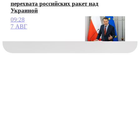
перехвата российских ракет над
Украиной
09:28
7 АВГ