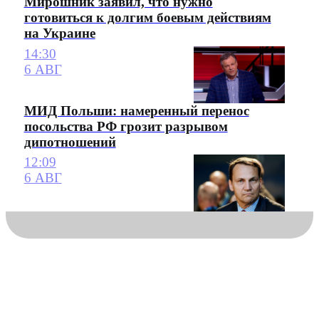
Мирошник заявил, что нужно
готовиться к долгим боевым действиям
на Украине
14:30
6 АВГ
МИД Польши: намеренный перенос
посольства РФ грозит разрывом
дипотношений
12:09
6 АВГ