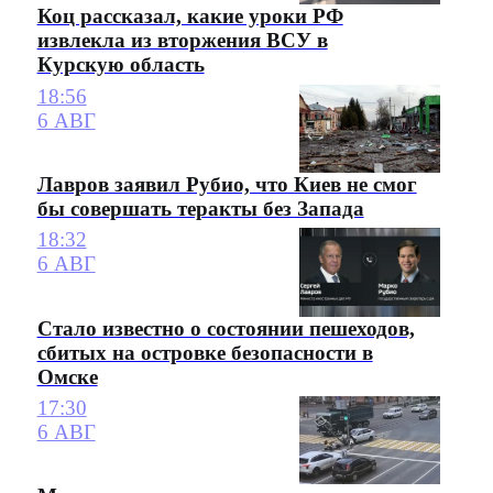
Коц рассказал, какие уроки РФ
извлекла из вторжения ВСУ в
Курскую область
18:56
6 АВГ
Лавров заявил Рубио, что Киев не смог
бы совершать теракты без Запада
18:32
6 АВГ
Стало известно о состоянии пешеходов,
сбитых на островке безопасности в
Омске
17:30
6 АВГ