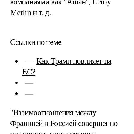
компаниями как "Ашан", Leroy
Merlin и т. д.
Ссылки по теме
Как Трамп повлияет на
ЕС?
"Взаимоотношения между
Францией и Россией совершенно
органичны и естественны.