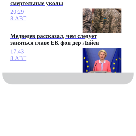
смертельные уколы
20:29
8 АВГ
Медведев рассказал, чем следует
заняться главе ЕК фон дер Ляйен
17:43
8 АВГ