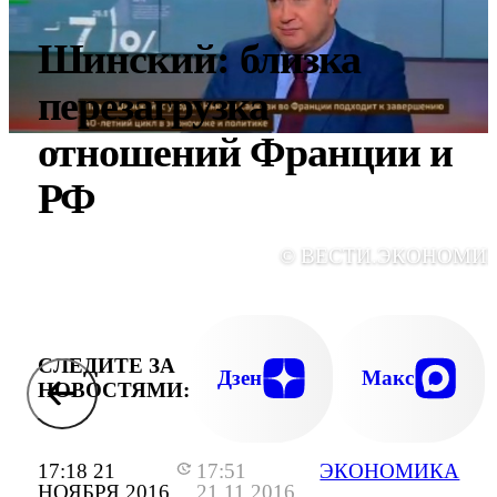
Шинский: близка
перезагрузка
отношений Франции и
РФ
© ВЕСТИ.ЭКОНОМИ
СЛЕДИТЕ ЗА
Дзен
Макс
НОВОСТЯМИ:
17:18 21
17:51
ЭКОНОМИКА
НОЯБРЯ 2016
21.11.2016