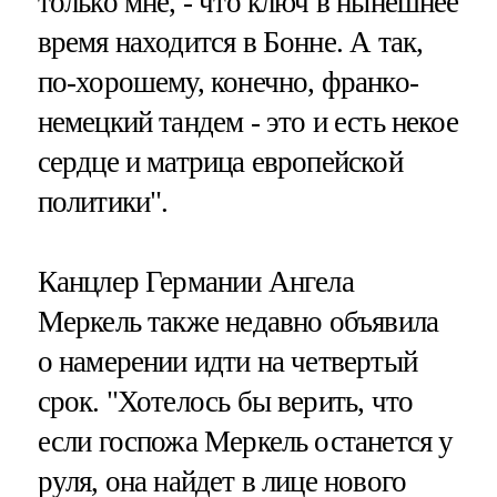
только мне, - что ключ в нынешнее
время находится в Бонне. А так,
по-хорошему, конечно, франко-
немецкий тандем - это и есть некое
сердце и матрица европейской
политики".
Канцлер Германии Ангела
Меркель также недавно объявила
о намерении идти на четвертый
срок. "Хотелось бы верить, что
если госпожа Меркель останется у
руля, она найдет в лице нового