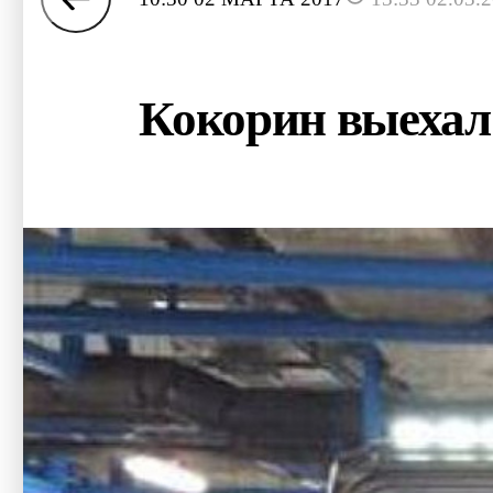
Кокорин выехал