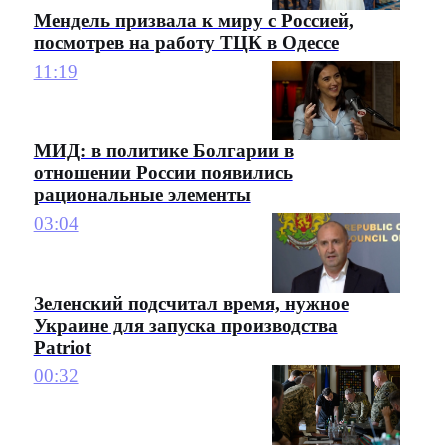
Мендель призвала к миру с Россией,
посмотрев на работу ТЦК в Одессе
11:19
МИД: в политике Болгарии в
отношении России появились
рациональные элементы
03:04
Зеленский подсчитал время, нужное
Украине для запуска производства
Patriot
00:32