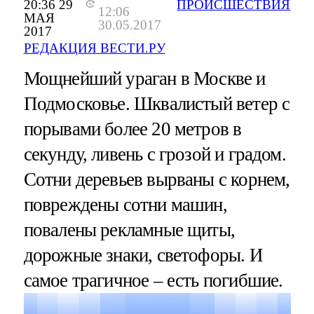
20:36 29
ПРОИСШЕСТВИЯ
12:06
МАЯ
30.05.2017
2017
РЕДАКЦИЯ ВЕСТИ.РУ
Мощнейший ураган в Москве и
Подмосковье. Шквалистый ветер с
порывами более 20 метров в
секунду, ливень с грозой и градом.
Сотни деревьев вырваны с корнем,
повреждены сотни машин,
повалены рекламные щиты,
дорожные знаки, светофоры. И
самое трагичное – есть погибшие.