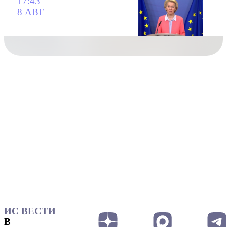
17:43
8 АВГ
ИС ВЕСТИ
В