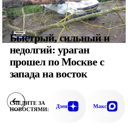
Быстрый, сильный и
недолгий: ураган
прошел по Москве с
запада на восток
СЛЕДИТЕ ЗА
Дзен
Макс
НОВОСТЯМИ: