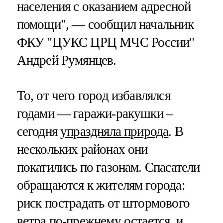
населения с оказанием адресной
помощи", — сообщил начальник
ФКУ "ЦУКС ЦРЦ МЧС России"
Андрей Румянцев.
То, от чего город избавлялся
годами — гаражи-ракушки –
сегодня
упраздняла природа
. В
нескольких районах они
покатились по газонам. Спасатели
обращаются к жителям города:
риск пострадать от штормового
ветра по-прежнему остается, и