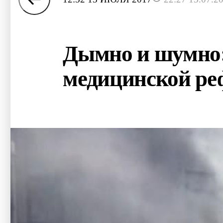
Дымно и шумно:
медицинской ре