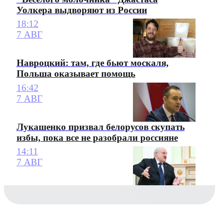
Уолкера выдворяют из России
18:12
7 АВГ
Навроцкий: там, где бьют москаля,
Польша оказывает помощь
16:42
7 АВГ
Лукашенко призвал белорусов скупать
избы, пока все не разобрали россияне
14:11
7 АВГ