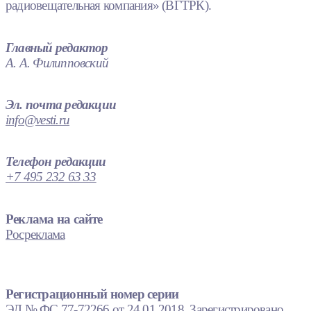
радиовещательная компания» (ВГТРК).
Главный редактор
А. А. Филипповский
Эл. почта редакции
info@vesti.ru
Телефон редакции
+7 495 232 63 33
Реклама на сайте
Росреклама
Регистрационный номер серии
ЭЛ № ФС 77-72266 от 24.01.2018. Зарегистрировано