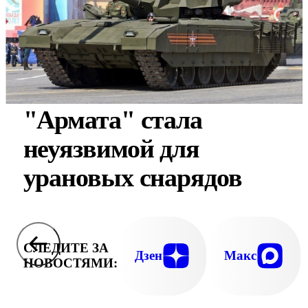
"Армата" стала
неуязвимой для
урановых снарядов
СЛЕДИТЕ ЗА
Дзен
Макс
НОВОСТЯМИ: