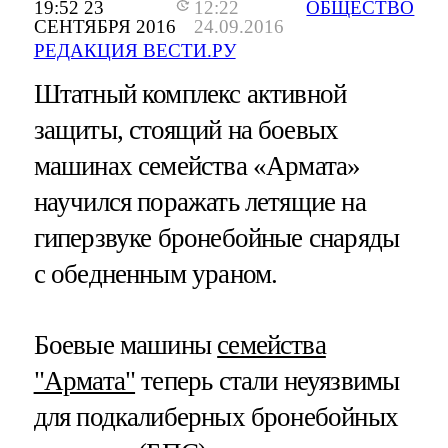
19:52 23
12:22
ОБЩЕСТВО
СЕНТЯБРЯ 2016
24.09.2016
РЕДАКЦИЯ ВЕСТИ.РУ
Штатный комплекс активной
защиты, стоящий на боевых
машинах семейства «Армата»
научился поражать летящие на
гиперзвуке бронебойные снаряды
с обедненным ураном.
Боевые машины
семейства
"Армата"
теперь стали неуязвимы
для подкалиберных бронебойных