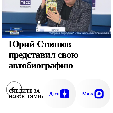
Юрий Стоянов
представил свою
автобиографию
СЛЕДИТЕ ЗА
Дзен
Макс
НОВОСТЯМИ: