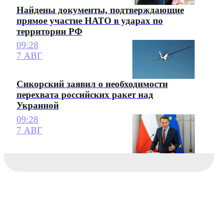
Найдены документы, подтверждающие
прямое участие НАТО в ударах по
территории РФ
09:28
7 АВГ
Сикорский заявил о необходимости
перехвата российских ракет над
Украиной
09:28
7 АВГ