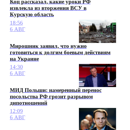
Коц рассказал, какие уроки РФ
извлекла из вторжения ВСУ в
Курскую область
18:56
6 АВГ
Мирошник заявил, что нужно
готовиться к долгим боевым действиям
на Украине
14:30
6 АВГ
МИД Польши: намеренный перенос
посольства РФ грозит разрывом
дипотношений
12:09
6 АВГ