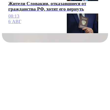
Жители Словакии, отказавшиеся от
гражданства РФ, хотят его вернуть
08:13
6 АВГ