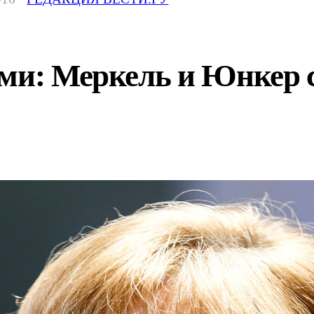
ями: Меркель и Юнкер 