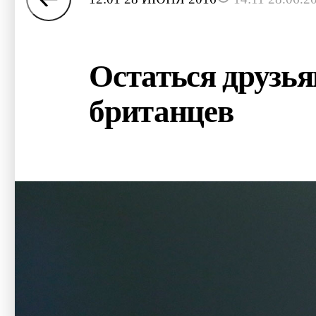
Остаться друзь
британцев