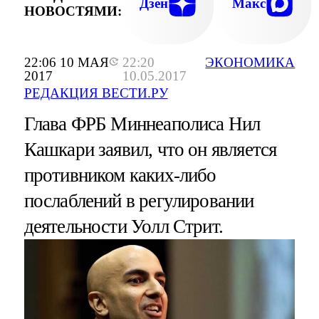
Дзен
Макс
НОВОСТЯМИ:
22:06 10 МАЯ
22:20
ЭКОНОМИКА
2017
10.05.2017
РЕДАКЦИЯ ВЕСТИ.РУ
Глава ФРБ Миннеаполиса Нил
Кашкари заявил, что он является
противником каких-либо
послаблений в регулировании
деятельности Уолл Стрит.