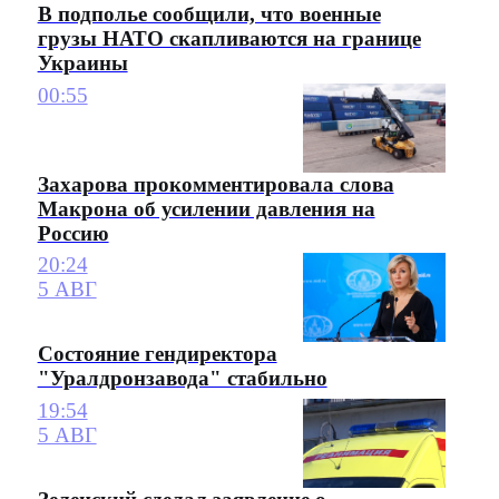
В подполье сообщили, что военные
грузы НАТО скапливаются на границе
Украины
00:55
Захарова прокомментировала слова
Макрона об усилении давления на
Россию
20:24
5 АВГ
Состояние гендиректора
"Уралдронзавода" стабильно
19:54
5 АВГ