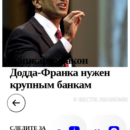
Кашкари: Закон
Додда-Франка нужен
крупным банкам
© ВЕСТИ.ЭКОНОМИ
СЛЕДИТЕ ЗА