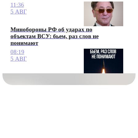
11:36
5 АВГ
Минобороны РФ об ударах по
объектам ВСУ: бьем, раз слов не
понимают
08:19
5 АВГ