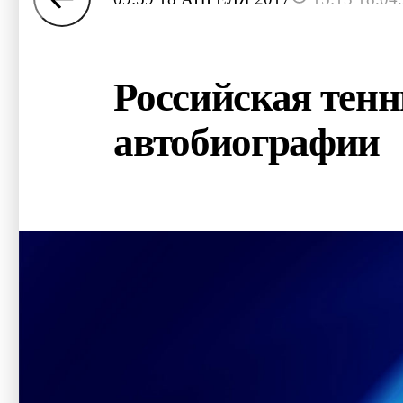
Российская тен
автобиографии