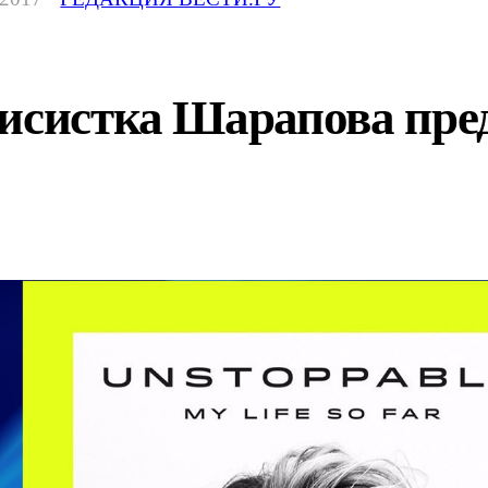
нисистка Шарапова пре