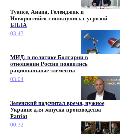
Туапсе, Анапа, Геленджик и
Новороссийск столкнулись с угрозой
БПЛА
03:43
МИД: в политике Болгарии в
отношении России появились
рациональные элементы
03:04
Зеленский подсчитал время, нужное
Украине для запуска производства
Patriot
00:32