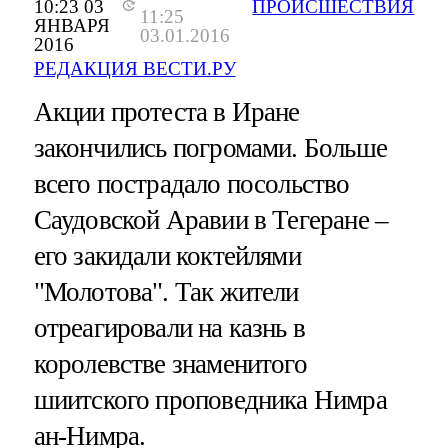
10:23 03
ПРОИСШЕСТВИЯ
11:25
ЯНВАРЯ
03.01.2016
2016
РЕДАКЦИЯ ВЕСТИ.РУ
Акции протеста в Иране
закончились погромами. Больше
всего пострадало посольство
Саудовской Аравии в Тегеране –
его закидали коктейлями
"Молотова". Так жители
отреагировали на казнь в
королевстве знаменитого
шиитского проповедника Нимра
ан-Нимра.