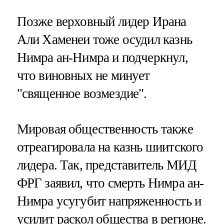
Позже верховный лидер Ирана
Али Хаменеи тоже осудил казнь
Нимра ан-Нимра и подчеркнул,
что виновных не минует
"священное возмездие".
Мировая общественность также
отреагировала на казнь шиитского
лидера. Так, представитель МИД
ФРГ заявил, что смерть Нимра ан-
Нимра усугубит напряженность и
усилит раскол общества в регионе.