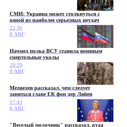
СМИ: Украина может столкнуться с
одной из наиболее серьезных неудач
22:36
8 АВГ
Начмед полка ВСУ ставила военным
смертельные уколы
20:29
8 АВГ
Медведев рассказал, чем следует
заняться главе ЕК фон дер Ляйен
17:43
8 АВГ
"Веселый молочник" рассказал, куда