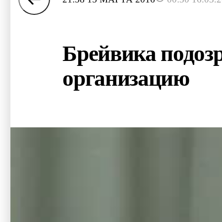
Брейвика подоз
организацию