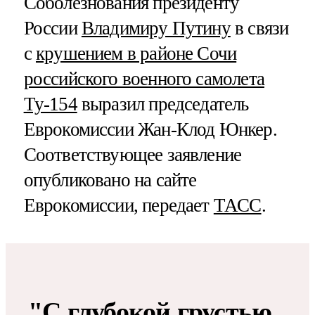
Соболезнования президенту
России
Владимиру Путину
в связи
с
крушением в районе Сочи
российского военного самолета
Ту-154
выразил председатель
Еврокомиссии Жан-Клод Юнкер.
Соответствующее заявление
опубликовано на сайте
Еврокомиссии, передает
ТАСС
.
"С глубокой грустью