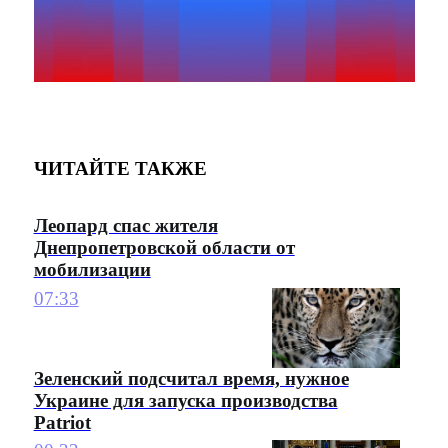
ЧИТАЙТЕ ТАКЖЕ
Леопард спас жителя
Днепропетровской области от
мобилизации
07:33
Зеленский подсчитал время, нужное
Украине для запуска производства
Patriot