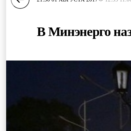
В Минэнерго на