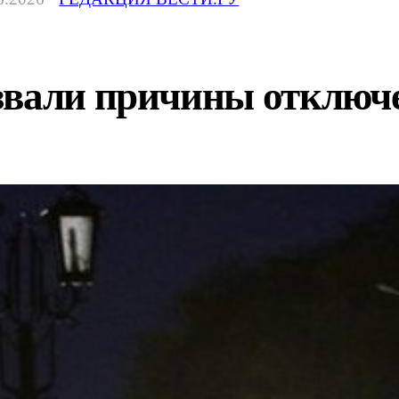
звали причины отключ