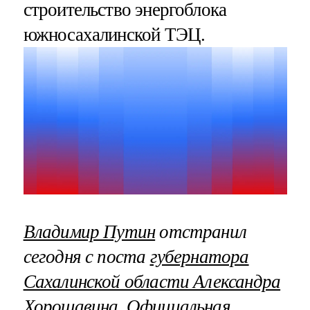
строительство энергоблока
южносахалинской ТЭЦ.
Владимир Путин
отстранил
сегодня с поста
губернатора
Сахалинской области Александра
Хорошавина
. Официальная