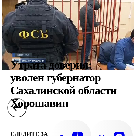
Утрата доверия:
уволен губернатор
Сахалинской области
Хорошавин
СЛЕДИТЕ ЗА