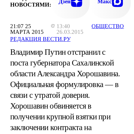
Дзен
Макс
НОВОСТЯМИ:
21:07 25
13:40
ОБЩЕСТВО
МАРТА 2015
26.03.2015
РЕДАКЦИЯ ВЕСТИ.РУ
Владимир Путин отстранил с
поста губернатора Сахалинской
области Александра Хорошавина.
Официальная формулировка — в
связи с утратой доверия.
Хорошавин обвиняется в
получении крупной взятки при
заключении контракта на