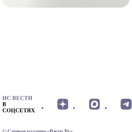
ИС ВЕСТИ
В
СОЦСЕТЯХ
© Сетевое издание «Вести.Ру»