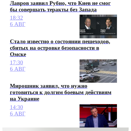
Лавров заявил Рубио, что Киев не смог
бы совершать теракты без Запада
18:32
6 АВГ
Стало известно о состоянии пешеходов,
сбитых на островке безопасности в
Омске
17:30
6 АВГ
Мирошник заявил, что нужно
готовиться к долгим боевым действиям
на Украине
14:30
6 АВГ