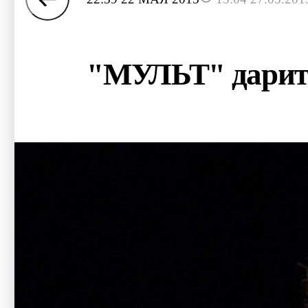
"МУЛЬТ" дарит 