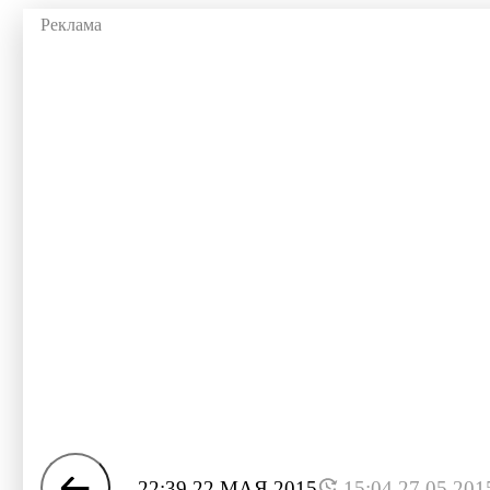
22:39 22 МАЯ 2015
15:04 27.05.201