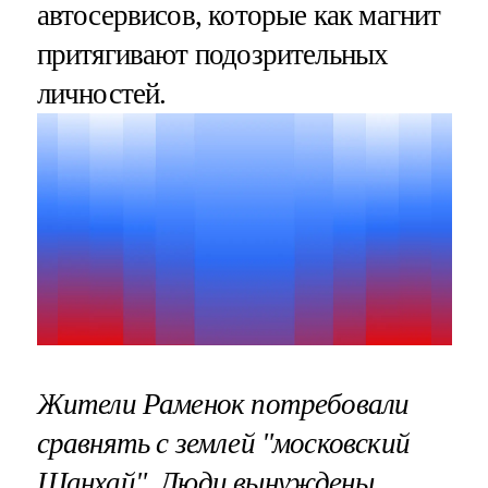
автосервисов, которые как магнит
притягивают подозрительных
личностей.
Жители Раменок потребовали
сравнять с землей "московский
Шанхай". Люди вынуждены