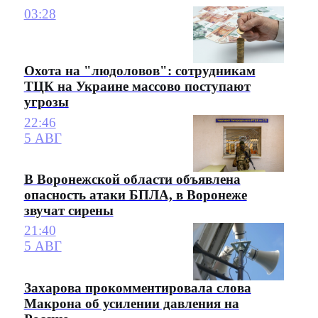
03:28
Охота на "людоловов": сотрудникам
ТЦК на Украине массово поступают
угрозы
22:46
5 АВГ
В Воронежской области объявлена
опасность атаки БПЛА, в Воронеже
звучат сирены
21:40
5 АВГ
Захарова прокомментировала слова
Макрона об усилении давления на