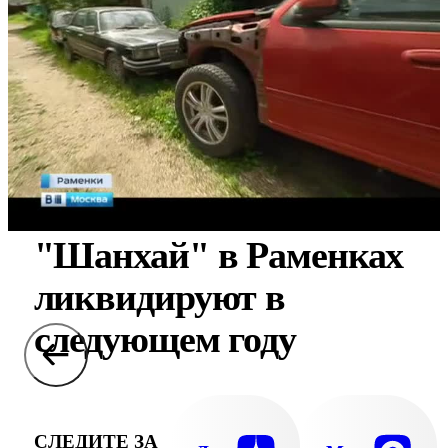
"Шанхай" в Раменках
ликвидируют в
следующем году
СЛЕДИТЕ ЗА