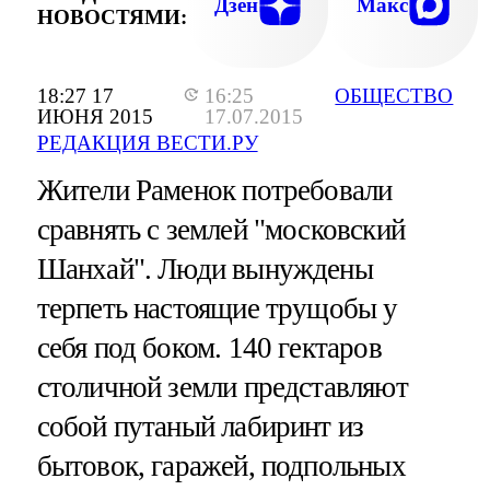
Дзен
Макс
НОВОСТЯМИ:
18:27 17
16:25
ОБЩЕСТВО
ИЮНЯ 2015
17.07.2015
РЕДАКЦИЯ ВЕСТИ.РУ
Жители Раменок потребовали
сравнять с землей "московский
Шанхай". Люди вынуждены
терпеть настоящие трущобы у
себя под боком. 140 гектаров
столичной земли представляют
собой путаный лабиринт из
бытовок, гаражей, подпольных