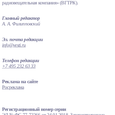
радиовещательная компания» (ВГТРК).
Главный редактор
А. А. Филипповский
Эл. почта редакции
info@vesti.ru
Телефон редакции
+7 495 232 63 33
Реклама на сайте
Росреклама
Регистрационный номер серии
ЭЛ № ФС 77-72266 от 24.01.2018. Зарегистрировано