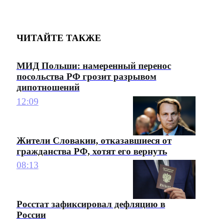
ЧИТАЙТЕ ТАКЖЕ
МИД Польши: намеренный перенос
посольства РФ грозит разрывом
дипотношений
12:09
Жители Словакии, отказавшиеся от
гражданства РФ, хотят его вернуть
08:13
Росстат зафиксировал дефляцию в
России