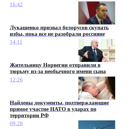
16:42
Лукашенко призвал белорусов скупать
избы, пока все не разобрали россияне
14:11
Жительницу Норвегии отправили в
тюрьму из-за необычного имени сына
12:26
Найдены документы, подтверждающие
прямое участие НАТО в ударах по
территории РФ
09:28