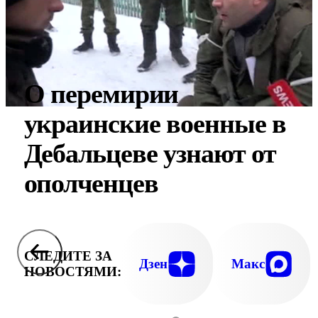
О перемирии
украинские военные в
Дебальцеве узнают от
ополченцев
СЛЕДИТЕ ЗА
Дзен
Макс
НОВОСТЯМИ: