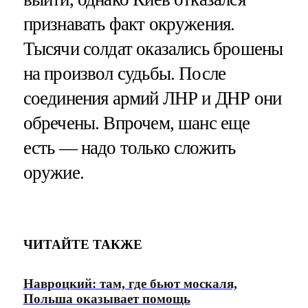
признавать факт окружения.
Тысячи солдат оказались брошены
на произвол судьбы. После
соединения армий ЛНР и ДНР они
обречены. Впрочем, шанс еще
есть — надо только сложить
оружие.
ЧИТАЙТЕ ТАКЖЕ
Навроцкий: там, где бьют москаля,
Польша оказывает помощь