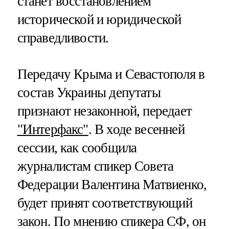
станет восстановлением
исторической и юридической
справедливости.
Передачу Крыма и Севастополя в
состав Украины депутаты
признают незаконной, передает
"Интерфакс"
. В ходе весенней
сессии, как сообщила
журналистам спикер Совета
Федерации Валентина Матвиенко,
будет принят соответствующий
закон. По мнению спикера СФ, он