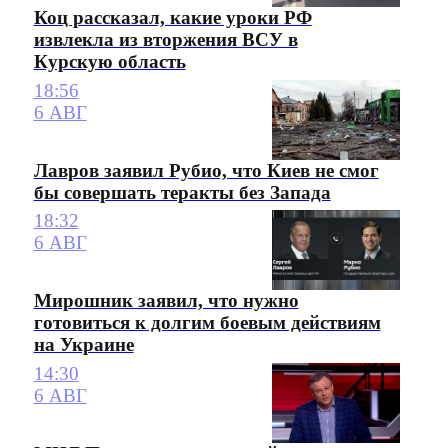
Коц рассказал, какие уроки РФ
извлекла из вторжения ВСУ в
Курскую область
18:56
6 АВГ
Лавров заявил Рубио, что Киев не смог
бы совершать теракты без Запада
18:32
6 АВГ
Мирошник заявил, что нужно
готовиться к долгим боевым действиям
на Украине
14:30
6 АВГ