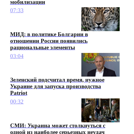
мобилизации
07:33
МИД: в политике Болгарии в
отношении России появились
рациональные элементы
03:04
Зеленский подсчитал время, нужное
Украине для запуска производства
Patriot
00:32
СМИ: Украина может столкнуться с
одной из наиболее серьезных неудач