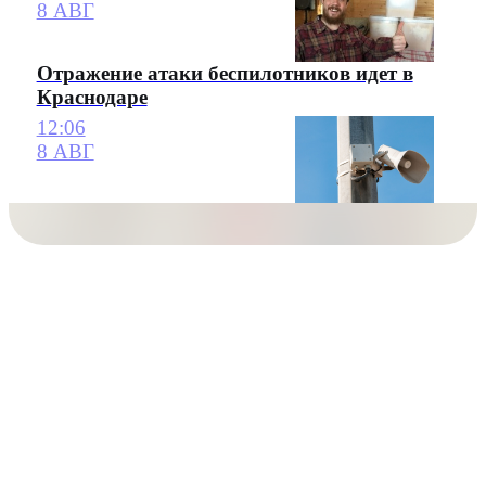
8 АВГ
Отражение атаки беспилотников идет в
Краснодаре
12:06
8 АВГ