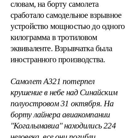
словам, на борту самолета
сработало самодельное взрывное
устройство мощностью до одного
килограмма в тротиловом
эквиваленте. Взрывчатка была
иностранного производства.
Самолет А321 потерпел
крушение в небе над Синайским
полуостровом 31 октября. На
борту лайнера авиакомпании
"Когалымавиа" находились 224
человека, все они погибли.