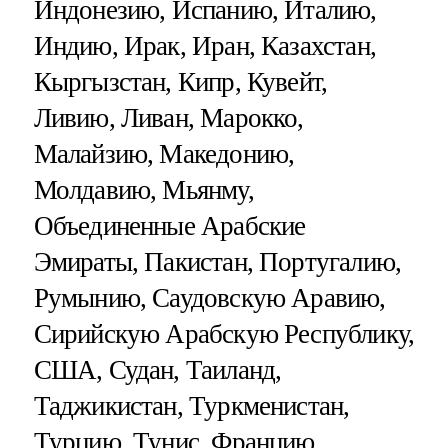
Индонезию, Испанию, Италию,
Индию, Ирак, Иран, Казахстан,
Кыргызстан, Кипр, Кувейт,
Ливию, Ливан, Марокко,
Малайзию, Македонию,
Молдавию, Мьянму,
Объединенные Арабские
Эмираты, Пакистан, Португалию,
Румынию, Саудовскую Аравию,
Сирийскую Арабскую Республику,
США, Судан, Таиланд,
Таджикистан, Туркменистан,
Турцию, Тунис, Францию,