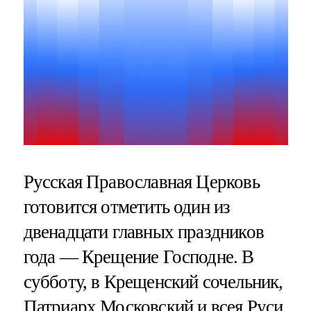
Русская Православная Церковь
готовится отметить один из
двенадцати главных праздников
года — Крещение Господне. В
субботу, в Крещенский сочельник,
Патриарх Московский и всея Руси