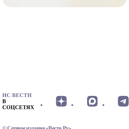
ИС ВЕСТИ
В
СОЦСЕТЯХ
© Сетевое издание «Вести.Ру»