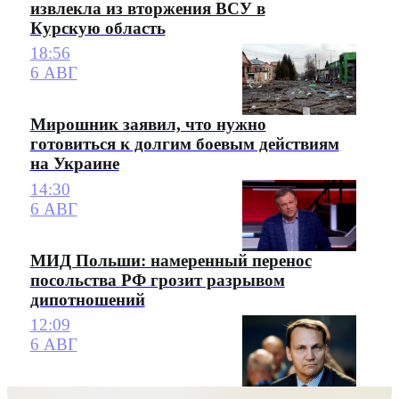
извлекла из вторжения ВСУ в
Курскую область
18:56
6 АВГ
Мирошник заявил, что нужно
готовиться к долгим боевым действиям
на Украине
14:30
6 АВГ
МИД Польши: намеренный перенос
посольства РФ грозит разрывом
дипотношений
12:09
6 АВГ