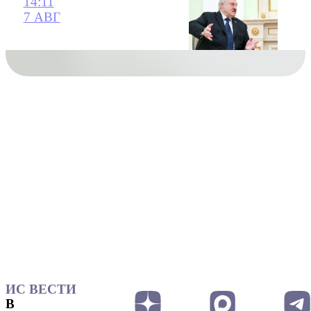
14:11
7 АВГ
ИС ВЕСТИ
В