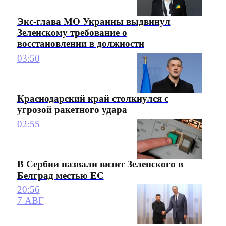
Экс-глава МО Украины выдвинул
Зеленскому требование о
восстановлении в должности
03:50
Краснодарский край столкнулся с
угрозой ракетного удара
02:55
В Сербии назвали визит Зеленского в
Белград местью ЕС
20:56
7 АВГ