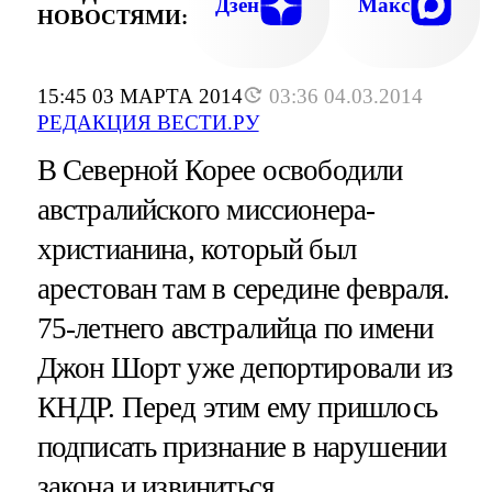
Дзен
Макс
НОВОСТЯМИ:
15:45 03 МАРТА 2014
03:36 04.03.2014
РЕДАКЦИЯ ВЕСТИ.РУ
В Северной Корее освободили
австралийского миссионера-
христианина, который был
арестован там в середине февраля.
75-летнего австралийца по имени
Джон Шорт уже депортировали из
КНДР. Перед этим ему пришлось
подписать признание в нарушении
закона и извиниться.