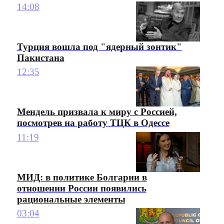
14:08
Турция вошла под "ядерный зонтик"
Пакистана
12:35
Мендель призвала к миру с Россией,
посмотрев на работу ТЦК в Одессе
11:19
МИД: в политике Болгарии в
отношении России появились
рациональные элементы
03:04