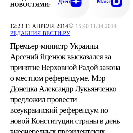
Дзен
Макс
НОВОСТЯМИ:
12:23 11 АПРЕЛЯ 2014
15:40 11.04.2014
РЕДАКЦИЯ ВЕСТИ.РУ
Премьер-министр Украины
Арсений Яценюк высказался за
принятие Верховной Радой закона
о местном референдуме. Мэр
Донецка Александр Лукьянченко
предложил провести
всеукраинский референдум по
новой Конституции страны в день
внеочередных президентских