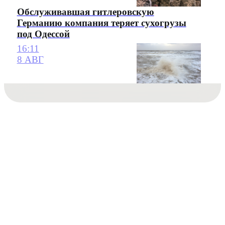
Обслуживавшая гитлеровскую
Германию компания теряет сухогрузы
под Одессой
16:11
8 АВГ