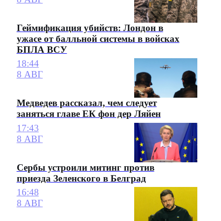
Геймификация убийств: Лондон в
ужасе от балльной системы в войсках
БПЛА ВСУ
18:44
8 АВГ
Медведев рассказал, чем следует
заняться главе ЕК фон дер Ляйен
17:43
8 АВГ
Сербы устроили митинг против
приезда Зеленского в Белград
16:48
8 АВГ