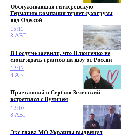
Обслуживавшая гитлеровскую
Германию компания теряет сухогрузы
под Одессой
16:11
8 АВГ
В Госдуме заявили, что Плющенко не
стоит ждать грантов на шоу от России
12:12
8 АВГ
Приехавший в Сербию Зеленский
встретился с Вучичем
12:10
8 АВГ
Экс-глава МО Украины выдвинул