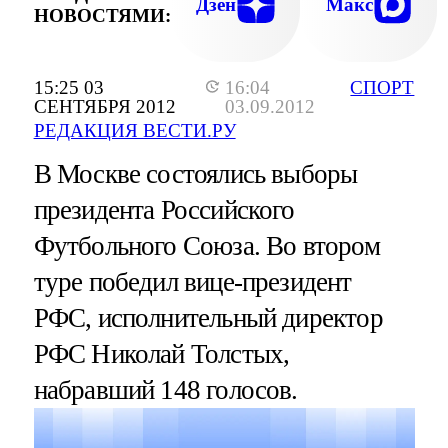
Дзен
Макс
НОВОСТЯМИ:
15:25 03
16:04
СПОРТ
СЕНТЯБРЯ 2012
03.09.2012
РЕДАКЦИЯ ВЕСТИ.РУ
В Москве состоялись выборы
президента Российского
Футбольного Союза. Во втором
туре победил вице-президент
РФС, исполнительный директор
РФС Николай Толстых,
набравший 148 голосов.