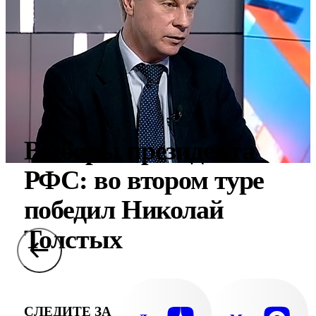
Выборы президента
РФС: во втором туре
победил Николай
Толстых
СЛЕДИТЕ ЗА