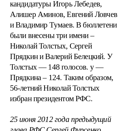
кандидатуры Игорь Лебедев,
Алишер Аминов, Евгений Ловчев
и Владимир Тумаев. В бюллетени
были внесены три имени –
Николай Толстых, Сергей
Прядкин и Валерий Белецкий. У
Толстых — 148 голосов. у —
Прядкина – 124. Таким образом,
56-летний Николай Толстых
избран президентом РФС.
25 июня 2012 года предыдущий
глава РФС Сергей Фурсенко