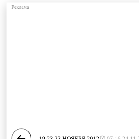
19:23 23 НОЯБРЯ 2012
07:16 24.11