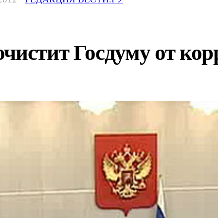
очистит Госдуму от ко