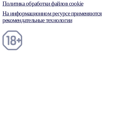
Политика обработки файлов cookie
На информационном ресурсе применяются
рекомендательные технологии