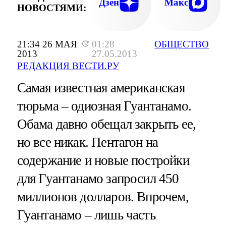
Дзен
Макс
НОВОСТЯМИ:
21:34 26 МАЯ
01:28
ОБЩЕСТВО
2013
27.05.2013
РЕДАКЦИЯ ВЕСТИ.РУ
Самая известная американская
тюрьма – одиозная Гуантанамо.
Обама давно обещал закрыть ее,
но все никак. Пентагон на
содержание и новые постройки
для Гуантанамо запросил 450
миллионов долларов. Впрочем,
Гуантанамо – лишь часть