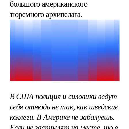
большого американского
тюремного архипелага.
В США полиция и силовики ведут
себя отнюдь не так, как шведские
коллеги. В Америке не забалуешь.
Если не застрелят на месте, то в