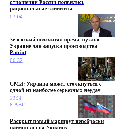
отношении России появились
рациональные элементы
03:04
Зеленский подсчитал время, нужное
Украине для запуска производства
Patriot
00:32
СМИ: Украина может столкнуться с
одной из наиболее серьезных неудач
22:36
8 АВГ
Раскрыт новый маршрут переброски
наемников на Украину