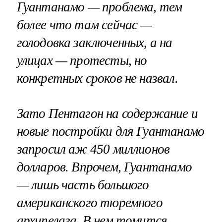
Гуантанамо — проблема, тем
более что там сейчас —
голодовка заключенных, а на
улицах — протесты, но
конкретных сроков не назвал.
Зато Пентагон на содержание и
новые постройки для Гуантанамо
запросил аж 450 миллионов
долларов. Впрочем, Гуантанамо
— лишь часть большого
американского тюремного
архипелага. В нем томится