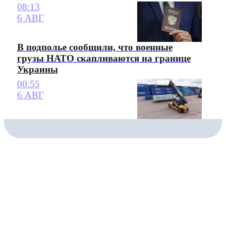
08:13
6 АВГ
В подполье сообщили, что военные
грузы НАТО скапливаются на границе
Украины
00:55
6 АВГ