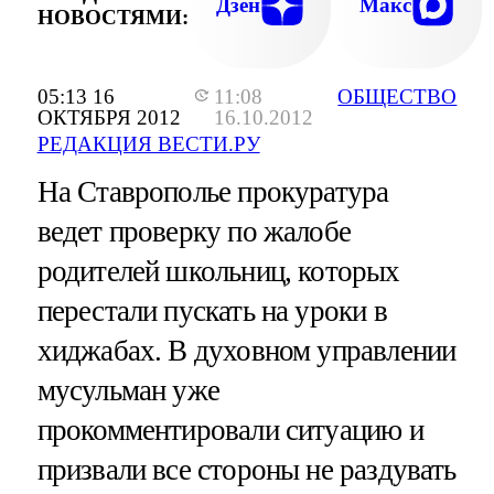
Дзен
Макс
НОВОСТЯМИ:
05:13 16
11:08
ОБЩЕСТВО
ОКТЯБРЯ 2012
16.10.2012
РЕДАКЦИЯ ВЕСТИ.РУ
На Ставрополье прокуратура
ведет проверку по жалобе
родителей школьниц, которых
перестали пускать на уроки в
хиджабах. В духовном управлении
мусульман уже
прокомментировали ситуацию и
призвали все стороны не раздувать