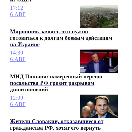
17:12
6 АВГ
Мирошник заявил, что нужно
готовиться к долгим боевым действиям
на Украине
14:30
6 АВГ
МИД Польши: намеренный перенос
посольства РФ грозит разрывом
дипотношений
12:09
6 АВГ
Жители Словакии, отказавшиеся от
гражданства РФ, хотят его вернуть