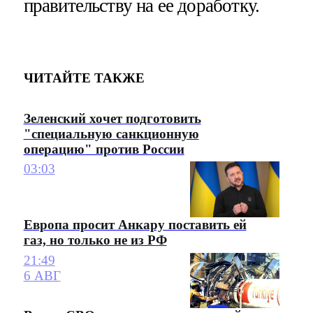
правительству на ее доработку.
ЧИТАЙТЕ ТАКЖЕ
Зеленский хочет подготовить
"специальную санкционную
операцию" против России
03:03
Европа просит Анкару поставить ей
газ, но только не из РФ
21:49
6 АВГ