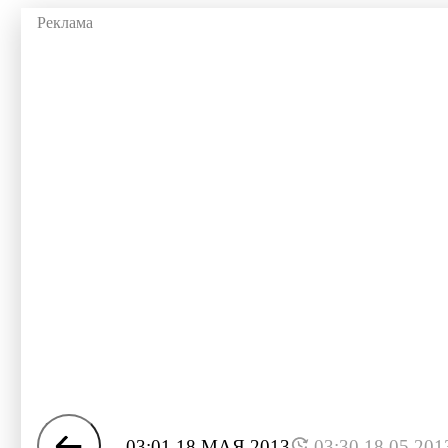
03:01 18 МАЯ 2013
03:30 18.05.201