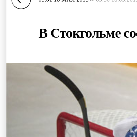
В Стокгольме с