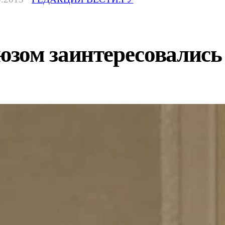
зом заинтересовались